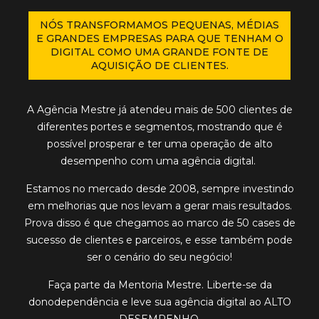
NÓS TRANSFORMAMOS PEQUENAS, MÉDIAS
E GRANDES EMPRESAS PARA QUE TENHAM O
DIGITAL COMO UMA GRANDE FONTE DE
AQUISIÇÃO DE CLIENTES.
A Agência Mestre já atendeu
mais de 500 clientes
de
diferentes portes e segmentos, mostrando que é
possível prosperar e ter uma
operação de alto
desempenho
com uma agência digital.
Estamos no mercado desde 2008, sempre investindo
em melhorias que nos levam a
gerar mais resultados
.
Prova disso é que chegamos ao marco de
50 cases de
sucesso
de clientes e parceiros, e esse também pode
ser o cenário do seu negócio!
Faça parte da Mentoria Mestre. Liberte-se da
donodependência
e leve sua agência digital ao
ALTO
DESEMPENHO
.