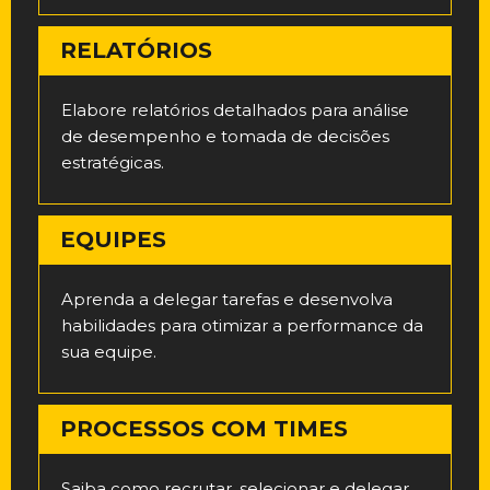
RELATÓRIOS
Elabore relatórios detalhados para análise
de desempenho e tomada de decisões
estratégicas.
EQUIPES
Aprenda a delegar tarefas e desenvolva
habilidades para otimizar a performance da
sua equipe.
PROCESSOS COM TIMES
Saiba como recrutar, selecionar e delegar