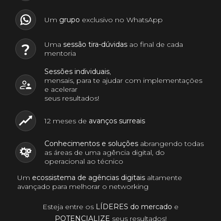
Um
grupo
exclusivo no WhatsApp
Uma
sessão tira-dúvidas
ao final de cada
mentoria
Sessões individuais
,
mensais, para te ajudar com implementações
e acelerar
seus resultados!
12 meses de
avanços surreais
Conhecimentos e soluções
abrangendo todas
as áreas de uma agência digital, do
operacional ao técnico
Um
ecossistema de agências digitais
altamente
avançado para melhorar o networking
Esteja entre os
LÍDERES do mercado
e
POTENCIALIZE
seus resultados!