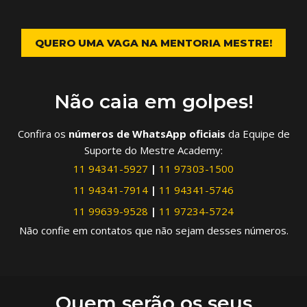
QUERO UMA VAGA NA MENTORIA MESTRE!
Não caia em golpes!
Confira os
números de WhatsApp oficiais
da Equipe de
Suporte do Mestre Academy:
11 94341-5927
|
11 97303-1500
11 94341-7914
|
11 94341-5746
11 99639-9528
|
11 97234-5724
Não confie em contatos que não sejam desses números.
Quem serão os seus