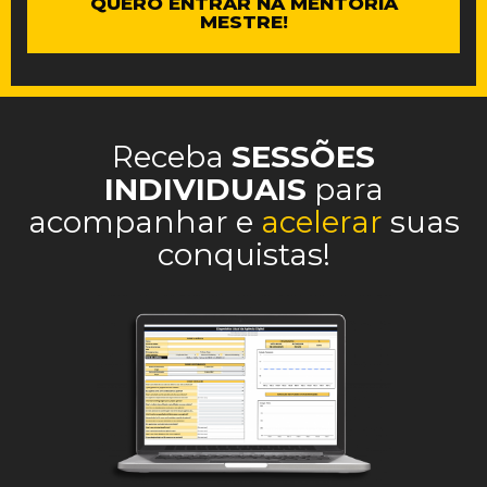
QUERO ENTRAR NA MENTORIA
MESTRE!
Receba
SESSÕES
INDIVIDUAIS
para
acompanhar e
acelerar
suas
conquistas!