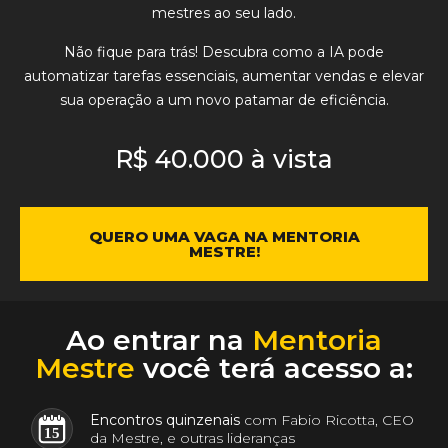
mestres ao seu lado.
Não fique para trás!
Descubra
como a IA pode
automatizar tarefas essenciais, aumentar vendas e elevar
sua operação a um novo patamar de eficiência
.
R$ 40.000 à vista
QUERO UMA VAGA NA MENTORIA
MESTRE!
Ao entrar na
Mentoria
Mestre
você terá acesso a:
Encontros quinzenais
com Fabio Ricotta, CEO
15
da Mestre, e outras lideranças