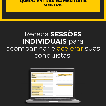
QUERO ENTRAR NA MENTORIA
MESTRE!
Receba
SESSÕES
INDIVIDUAIS
para
acompanhar e
acelerar
suas
conquistas!