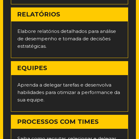
RELATÓRIOS
Elabore relatórios detalhados para análise
de desempenho e tomada de decisões
estratégicas.
EQUIPES
Aprenda a delegar tarefas e desenvolva
habilidades para otimizar a performance da
sua equipe.
PROCESSOS COM TIMES
Saiba como recrutar, selecionar e delegar