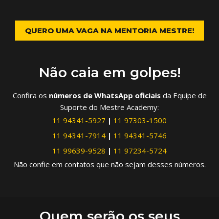
QUERO UMA VAGA NA MENTORIA MESTRE!
Não caia em golpes!
Confira os
números de WhatsApp oficiais
da Equipe de
Suporte do Mestre Academy:
11 94341-5927
|
11 97303-1500
11 94341-7914
|
11 94341-5746
11 99639-9528
|
11 97234-5724
Não confie em contatos que não sejam desses números.
Quem serão os seus