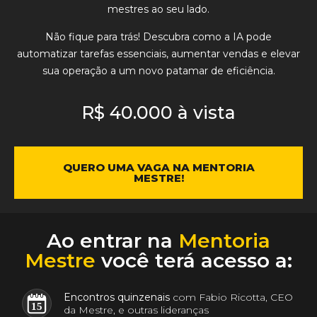
mestres ao seu lado.
Não fique para trás!
Descubra
como a IA pode
automatizar tarefas essenciais, aumentar vendas e elevar
sua operação a um novo patamar de eficiência
.
R$ 40.000 à vista
QUERO UMA VAGA NA MENTORIA
MESTRE!
Ao entrar na
Mentoria
Mestre
você terá acesso a:
Encontros quinzenais
com Fabio Ricotta, CEO
15
da Mestre, e outras lideranças