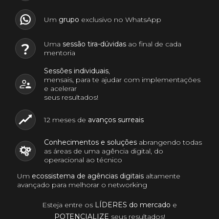
Um
grupo
exclusivo no WhatsApp
Uma
sessão tira-dúvidas
ao final de cada
mentoria
Sessões individuais
,
mensais, para te ajudar com implementações
e acelerar
seus resultados!
12 meses de
avanços surreais
Conhecimentos e soluções
abrangendo todas
as áreas de uma agência digital, do
operacional ao técnico
Um
ecossistema de agências digitais
altamente
avançado para melhorar o networking
Esteja entre os
LÍDERES do mercado
e
POTENCIALIZE
seus resultados!