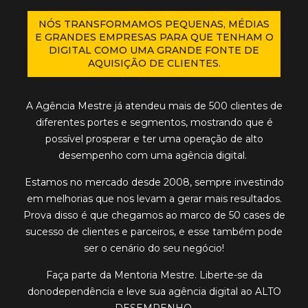
NÓS TRANSFORMAMOS PEQUENAS, MÉDIAS
E GRANDES EMPRESAS PARA QUE TENHAM O
DIGITAL COMO UMA GRANDE FONTE DE
AQUISIÇÃO DE CLIENTES.
A Agência Mestre já atendeu
mais de 500 clientes
de
diferentes portes e segmentos, mostrando que é
possível prosperar e ter uma
operação de alto
desempenho
com uma agência digital.
Estamos no mercado desde 2008, sempre investindo
em melhorias que nos levam a
gerar mais resultados
.
Prova disso é que chegamos ao marco de
50 cases de
sucesso
de clientes e parceiros, e esse também pode
ser o cenário do seu negócio!
Faça parte da Mentoria Mestre. Liberte-se da
donodependência
e leve sua agência digital ao
ALTO
DESEMPENHO
.